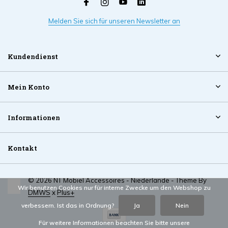
Melden Sie sich für unseren Newsletter an
Kundendienst
Mein Konto
Informationen
Kontakt
© 2026 NT Mobiel Accessoires - Niederlande - Theme By
Wir benutzen Cookies nur für interne Zwecke um den Webshop zu
DMWS
x
Plus+
verbessern. Ist das in Ordnung?
Ja
Nein
Für weitere Informationen beachten Sie bitte unsere