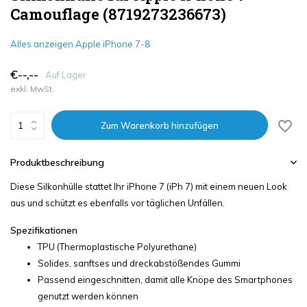
Camouflage (8719273236673)
Alles anzeigen Apple iPhone 7-8
€--,--
Auf Lager
exkl. MwSt.
Zum Warenkorb hinzufügen
Produktbeschreibung
Diese Silkonhülle stattet Ihr iPhone 7 (iPh 7) mit einem neuen Look
aus und schützt es ebenfalls vor täglichen Unfällen.
Spezifikationen
TPU (Thermoplastische Polyurethane)
Solides, sanftses und dreckabstößendes Gummi
Passend eingeschnitten, damit alle Knöpe des Smartphones
genutzt werden können