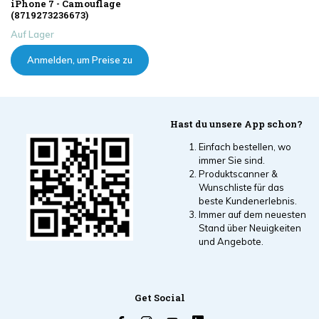
iPhone 7 - Camouflage
(8719273236673)
Auf Lager
Anmelden, um Preise zu
sehen
Hast du unsere App schon?
Einfach bestellen, wo
immer Sie sind.
Produktscanner &
Wunschliste für das
beste Kundenerlebnis.
Immer auf dem neuesten
Stand über Neuigkeiten
und Angebote.
Get Social