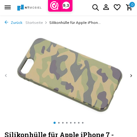
0
9,3
Zurück
Startseite
Silikonhülle für Apple iPhon...
Silikonhülle für Apple iPhone 7 -