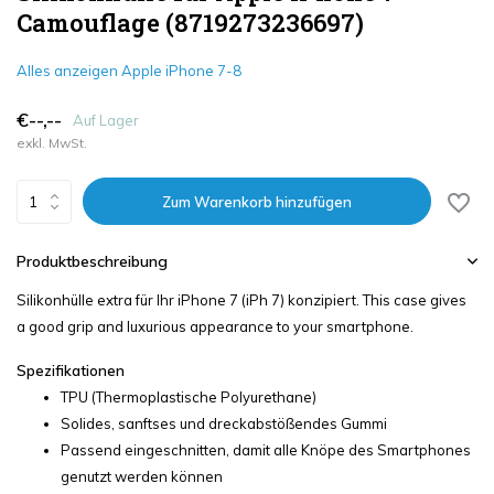
Camouflage (8719273236697)
Alles anzeigen Apple iPhone 7-8
€--,--
Auf Lager
exkl. MwSt.
Zum Warenkorb hinzufügen
Produktbeschreibung
Silikonhülle extra für Ihr iPhone 7 (iPh 7) konzipiert. This case gives
a good grip and luxurious appearance to your smartphone.
Spezifikationen
TPU (Thermoplastische Polyurethane)
Solides, sanftses und dreckabstößendes Gummi
Passend eingeschnitten, damit alle Knöpe des Smartphones
genutzt werden können