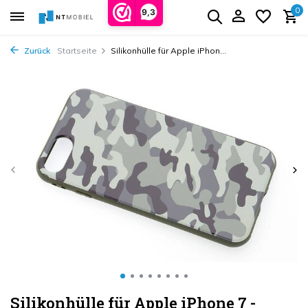
0
9,3
Zurück
Startseite
Silikonhülle für Apple iPhon...
Silikonhülle für Apple iPhone 7 -