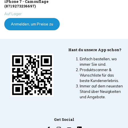
iPhone 7 - Camouflage
(8719273236697)
Auf Lager
Anmelden, um Preise zu
sehen
Hast du unsere App schon?
Einfach bestellen, wo
immer Sie sind.
Produktscanner &
Wunschliste für das
beste Kundenerlebnis.
Immer auf dem neuesten
Stand über Neuigkeiten
und Angebote.
Get Social