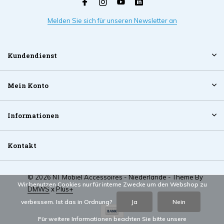
Melden Sie sich für unseren Newsletter an
Kundendienst
Mein Konto
Informationen
Kontakt
© 2026 NT Mobiel Accessoires - Niederlande - Theme By
Wir benutzen Cookies nur für interne Zwecke um den Webshop zu
DMWS
x
Plus+
verbessern. Ist das in Ordnung?
Ja
Nein
Für weitere Informationen beachten Sie bitte unsere