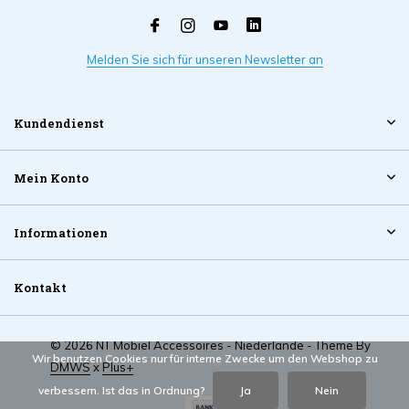
Melden Sie sich für unseren Newsletter an
Kundendienst
Mein Konto
Informationen
Kontakt
© 2026 NT Mobiel Accessoires - Niederlande - Theme By
Wir benutzen Cookies nur für interne Zwecke um den Webshop zu
DMWS
x
Plus+
verbessern. Ist das in Ordnung?
Ja
Nein