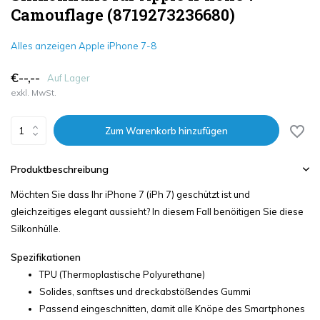
Camouflage (8719273236680)
Alles anzeigen Apple iPhone 7-8
€--,--
Auf Lager
exkl. MwSt.
Zum Warenkorb hinzufügen
Produktbeschreibung
Möchten Sie dass Ihr iPhone 7 (iPh 7) geschützt ist und
gleichzeitiges elegant aussieht? In diesem Fall benöitigen Sie diese
Silkonhülle.
Spezifikationen
TPU (Thermoplastische Polyurethane)
Solides, sanftses und dreckabstößendes Gummi
Passend eingeschnitten, damit alle Knöpe des Smartphones