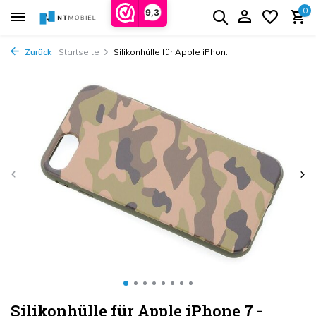
0
9,3
Zurück
Startseite
Silikonhülle für Apple iPhon...
Silikonhülle für Apple iPhone 7 -