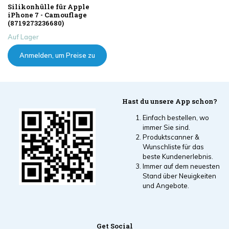
Silikonhülle für Apple
iPhone 7 - Camouflage
(8719273236680)
Auf Lager
Anmelden, um Preise zu
sehen
Hast du unsere App schon?
Einfach bestellen, wo
immer Sie sind.
Produktscanner &
Wunschliste für das
beste Kundenerlebnis.
Immer auf dem neuesten
Stand über Neuigkeiten
und Angebote.
Get Social