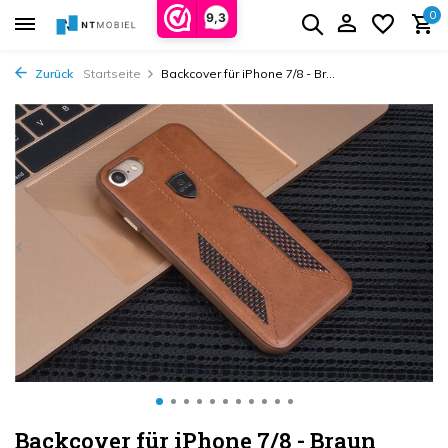
0
9,3
Zurück
Startseite
Backcover für iPhone 7/8 - Br...
Backcover für iPhone 7/8 - Braun