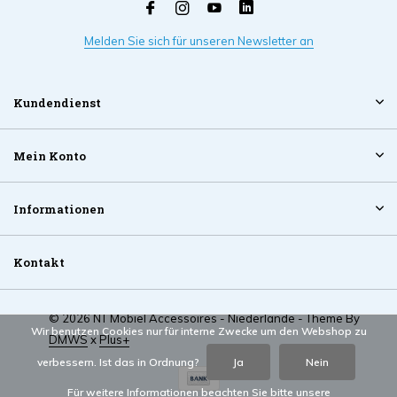
Melden Sie sich für unseren Newsletter an
Kundendienst
Mein Konto
Informationen
Kontakt
© 2026 NT Mobiel Accessoires - Niederlande - Theme By
Wir benutzen Cookies nur für interne Zwecke um den Webshop zu
DMWS
x
Plus+
verbessern. Ist das in Ordnung?
Ja
Nein
Für weitere Informationen beachten Sie bitte unsere