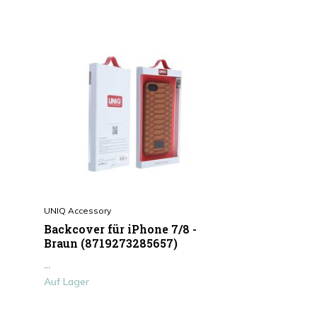
UNIQ Accessory
Backcover für iPhone 7/8 -
Braun (8719273285657)
...
Auf Lager