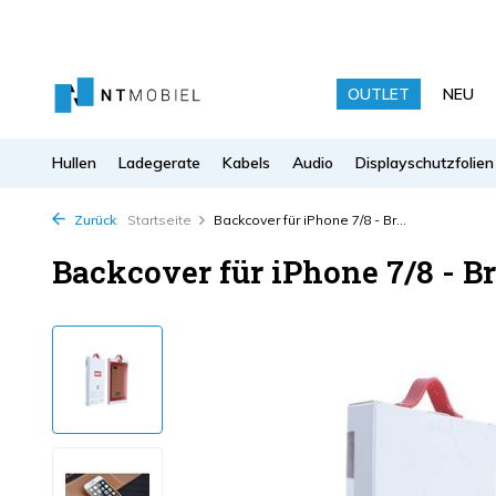
OUTLET
NEU
Hullen
Ladegerate
Kabels
Audio
Displayschutzfolien
Zurück
Startseite
Backcover für iPhone 7/8 - Br...
Backcover für iPhone 7/8 - B