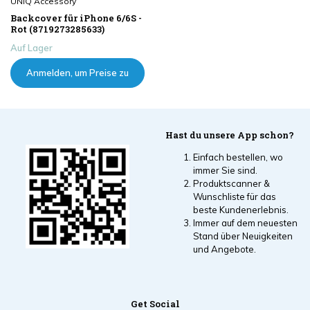
UNIQ Accessory
Backcover für iPhone 6/6S -
Rot (8719273285633)
Auf Lager
Anmelden, um Preise zu
sehen
Hast du unsere App schon?
Einfach bestellen, wo
immer Sie sind.
Produktscanner &
Wunschliste für das
beste Kundenerlebnis.
Immer auf dem neuesten
Stand über Neuigkeiten
und Angebote.
Get Social