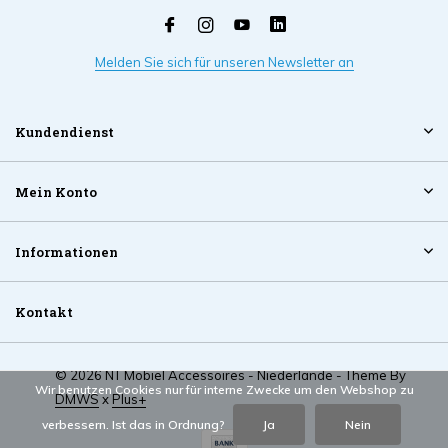
Melden Sie sich für unseren Newsletter an
Kundendienst
Mein Konto
Informationen
Kontakt
© 2026 NT Mobiel Accessoires - Niederlande - Theme By
Wir benutzen Cookies nur für interne Zwecke um den Webshop zu
DMWS
x
Plus+
verbessern. Ist das in Ordnung?
Ja
Nein