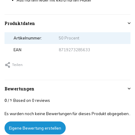
Aus hartem leder mit extra harten Halter
Produktdaten
Artikelnummer:
50 Procent
EAN
8719273285633
Teilen
Bewertungen
0
/
Based on 0 reviews
5
Es wurden noch keine Bewertungen für dieses Produkt abgegeben..
Eigene Bewertung erstellen