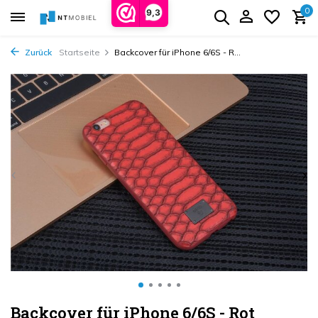
0
9,3
Zurück
Startseite
Backcover für iPhone 6/6S - R...
Backcover für iPhone 6/6S - Rot