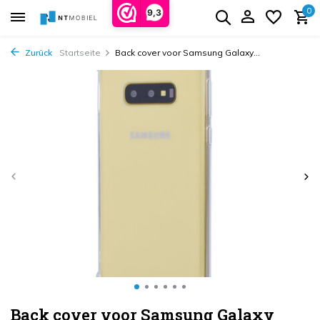
0
9,3
Zurück
Startseite
Back cover voor Samsung Galaxy...
Back cover voor Samsung Galaxy