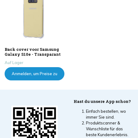
Back cover voor Samsung
Galaxy S10e - Transparant
Auf Lager
Anmelden, um Preise zu
sehen
Hast du unsere App schon?
Einfach bestellen, wo
immer Sie sind.
Produktscanner &
Wunschliste für das
beste Kundenerlebnis.