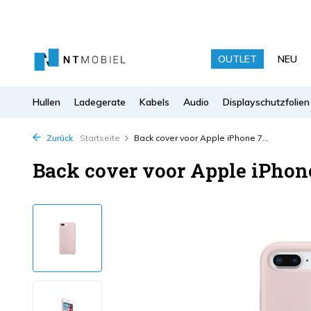
OUTLET
NEU
Hullen
Ladegerate
Kabels
Audio
Displayschutzfolien
Zurück
Startseite
Back cover voor Apple iPhone 7...
Back cover voor Apple iPhone