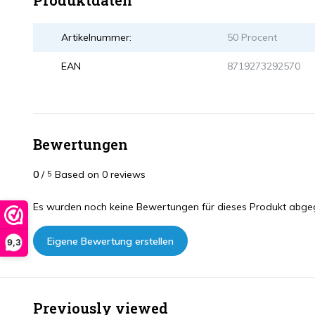
Produktdaten
Artikelnummer:
50 Procent
EAN
8719273292570
Bewertungen
0
/
Based on 0 reviews
5
Es wurden noch keine Bewertungen für dieses Produkt abge
Eigene Bewertung erstellen
9,3
Previously viewed