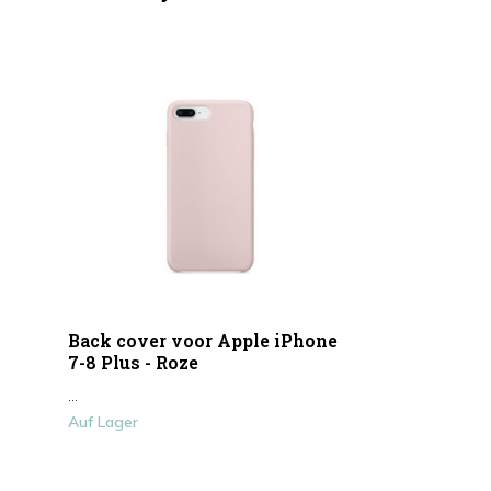
Back cover voor Apple iPhone
7-8 Plus - Roze
...
Auf Lager