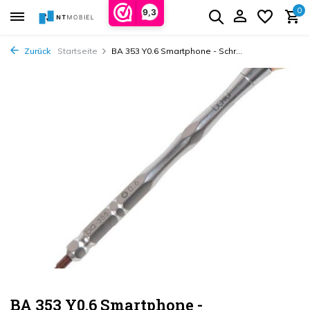
0
9,3
Zurück
Startseite
BA 353 Y0.6 Smartphone - Schr...
BA 353 Y0.6 Smartphone -