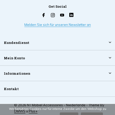
Get Social
Melden Sie sich für unseren Newsletter an
Kundendienst
Mein Konto
Informationen
Kontakt
© 2026 NT Mobiel Accessoires - Niederlande - Theme By
Wir benutzen Cookies nur für interne Zwecke um den Webshop zu
DMWS
x
Plus+