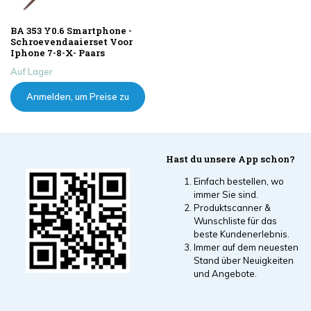
BA 353 Y0.6 Smartphone -
Schroevendaaierset Voor
Iphone 7-8-X- Paars
Auf Lager
Anmelden, um Preise zu
sehen
Hast du unsere App schon?
Einfach bestellen, wo
immer Sie sind.
Produktscanner &
Wunschliste für das
beste Kundenerlebnis.
Immer auf dem neuesten
Stand über Neuigkeiten
und Angebote.