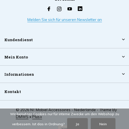
Melden Sie sich für unseren Newsletter an
Kundendienst
Mein Konto
Informationen
Kontakt
© 2026 NT Mobiel Accessoires - Niederlande - Theme By
Wir benutzen Cookies nur für interne Zwecke um den Webshop zu
DMWS
x
Plus+
verbessern. Ist das in Ordnung?
Ja
Nein