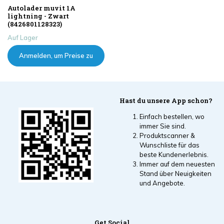
Autolader muvit 1A
lightning - Zwart
(8426801128323)
Auf Lager
Anmelden, um Preise zu
sehen
Hast du unsere App schon?
Einfach bestellen, wo
immer Sie sind.
Produktscanner &
Wunschliste für das
beste Kundenerlebnis.
Immer auf dem neuesten
Stand über Neuigkeiten
und Angebote.
Get Social