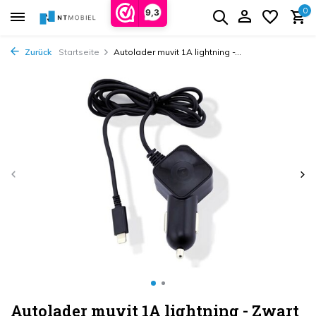
0
9,3
Zurück
Startseite
Autolader muvit 1A lightning -...
Autolader muvit 1A lightning - Zwart