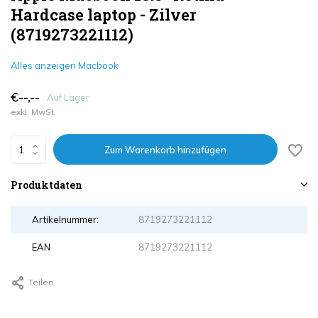
Hardcase laptop - Zilver
(8719273221112)
Alles anzeigen Macbook
€--,--
Auf Lager
exkl. MwSt.
Zum Warenkorb hinzufügen
Produktdaten
Artikelnummer:
8719273221112
EAN
8719273221112
Teilen