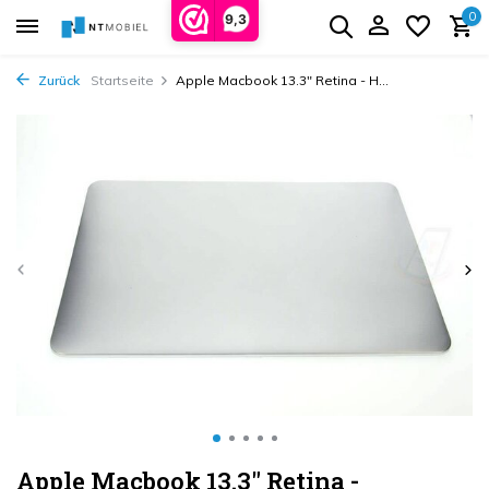
0
9,3
Zurück
Startseite
Apple Macbook 13.3" Retina - H...
Apple Macbook 13.3" Retina -