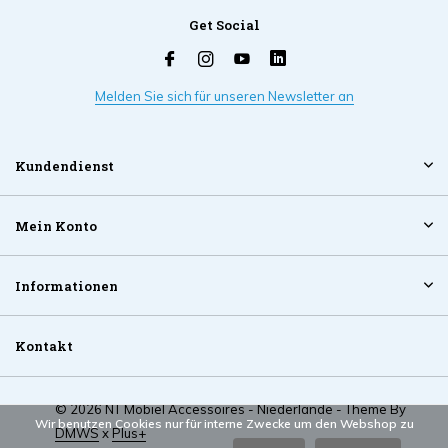
Get Social
Melden Sie sich für unseren Newsletter an
Kundendienst
Mein Konto
Informationen
Kontakt
© 2026 NT Mobiel Accessoires - Niederlande - Theme By
Wir benutzen Cookies nur für interne Zwecke um den Webshop zu
DMWS
x
Plus+