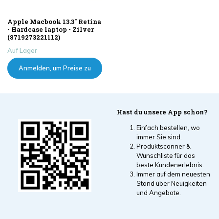
Apple Macbook 13.3" Retina
- Hardcase laptop - Zilver
(8719273221112)
Auf Lager
Anmelden, um Preise zu
sehen
Hast du unsere App schon?
Einfach bestellen, wo
immer Sie sind.
Produktscanner &
Wunschliste für das
beste Kundenerlebnis.
Immer auf dem neuesten
Stand über Neuigkeiten
und Angebote.