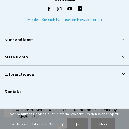
Melden Sie sich für unseren Newsletter an
Kundendienst
Mein Konto
Informationen
Kontakt
© 2026 NT Mobiel Accessoires - Niederlande - Theme By
Wir benutzen Cookies nur für interne Zwecke um den Webshop zu
DMWS
x
Plus+
verbessern. Ist das in Ordnung?
Ja
Nein