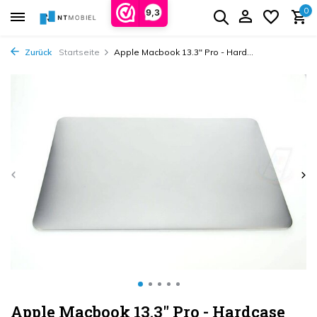
0
9,3
Zurück
Startseite
Apple Macbook 13.3" Pro - Hard...
Apple Macbook 13.3" Pro - Hardcase