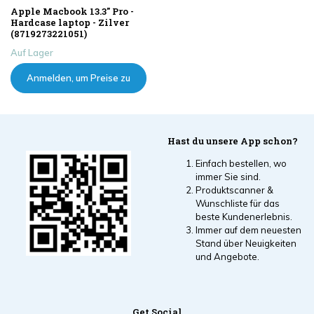
Apple Macbook 13.3" Pro -
Hardcase laptop - Zilver
(8719273221051)
Auf Lager
Anmelden, um Preise zu
sehen
Hast du unsere App schon?
Einfach bestellen, wo
immer Sie sind.
Produktscanner &
Wunschliste für das
beste Kundenerlebnis.
Immer auf dem neuesten
Stand über Neuigkeiten
und Angebote.
Get Social