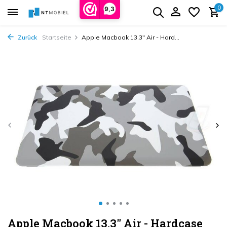
0
9,3
Zurück
Startseite
Apple Macbook 13.3" Air - Hard...
Apple Macbook 13.3" Air - Hardcase