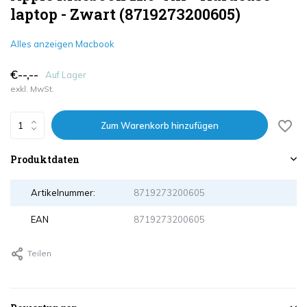
laptop - Zwart (8719273200605)
Alles anzeigen Macbook
€--,--
Auf Lager
exkl. MwSt.
Zum Warenkorb hinzufügen
Produktdaten
Artikelnummer:
8719273200605
EAN
8719273200605
Teilen