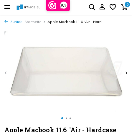
0
9,3
Zurück
Startseite
Apple Macbook 11.6 "Air - Hard...
Apple Macbook 11.6 "Air - Hardcase