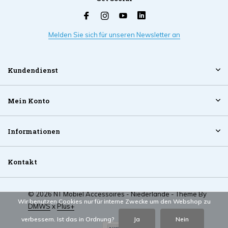
Melden Sie sich für unseren Newsletter an
Kundendienst
Mein Konto
Informationen
Kontakt
© 2026 NT Mobiel Accessoires - Niederlande - Theme By
Wir benutzen Cookies nur für interne Zwecke um den Webshop zu
DMWS
x
Plus+
verbessern. Ist das in Ordnung?
Ja
Nein