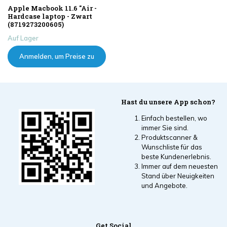
Apple Macbook 11.6 "Air -
Hardcase laptop - Zwart
(8719273200605)
Auf Lager
Anmelden, um Preise zu
sehen
Hast du unsere App schon?
Einfach bestellen, wo
immer Sie sind.
Produktscanner &
Wunschliste für das
beste Kundenerlebnis.
Immer auf dem neuesten
Stand über Neuigkeiten
und Angebote.
Get Social