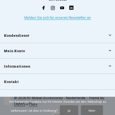
Melden Sie sich für unseren Newsletter an
Kundendienst
Mein Konto
Informationen
Kontakt
© 2026 NT Mobiel Accessoires - Niederlande - Theme By
Wir benutzen Cookies nur für interne Zwecke um den Webshop zu
DMWS
x
Plus+
verbessern. Ist das in Ordnung?
Ja
Nein