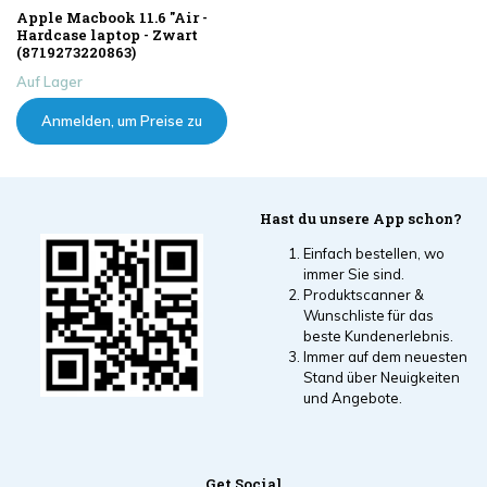
Apple Macbook 11.6 "Air -
Hardcase laptop - Zwart
(8719273220863)
Auf Lager
Anmelden, um Preise zu
sehen
Hast du unsere App schon?
Einfach bestellen, wo
immer Sie sind.
Produktscanner &
Wunschliste für das
beste Kundenerlebnis.
Immer auf dem neuesten
Stand über Neuigkeiten
und Angebote.
Get Social