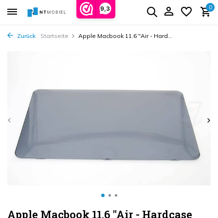
0
9,3
Zurück
Startseite
Apple Macbook 11.6 "Air - Hard...
Apple Macbook 11.6 "Air - Hardcase