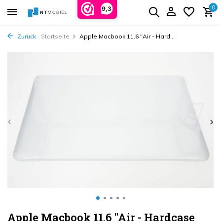
0
9,3
Zurück
Startseite
Apple Macbook 11.6 "Air - Hard...
Apple Macbook 11.6 "Air - Hardcase