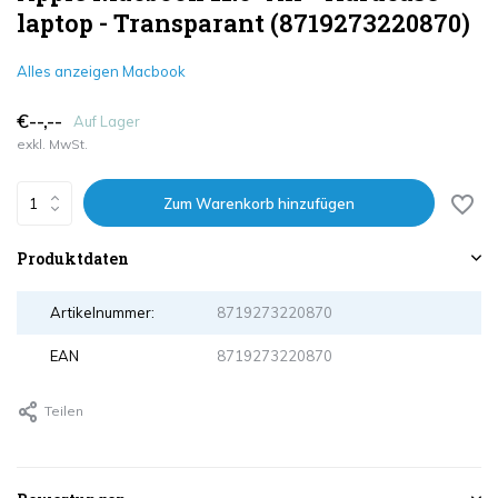
laptop - Transparant (8719273220870)
Alles anzeigen Macbook
€--,--
Auf Lager
exkl. MwSt.
Zum Warenkorb hinzufügen
Produktdaten
Artikelnummer:
8719273220870
EAN
8719273220870
Teilen