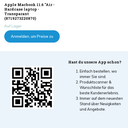
Apple Macbook 11.6 "Air -
Hardcase laptop -
Transparant
(8719273220870)
Auf Lager
Anmelden, um Preise zu
sehen
Hast du unsere App schon?
Einfach bestellen, wo
immer Sie sind.
Produktscanner &
Wunschliste für das
beste Kundenerlebnis.
Immer auf dem neuesten
Stand über Neuigkeiten
und Angebote.