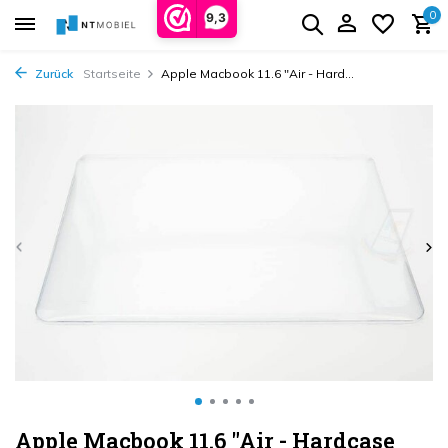
0
9,3
Zurück
Startseite
Apple Macbook 11.6 "Air - Hard...
Apple Macbook 11.6 "Air - Hardcase