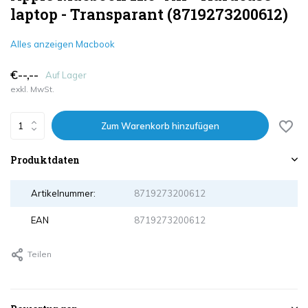
laptop - Transparant (8719273200612)
Alles anzeigen Macbook
€--,--
Auf Lager
exkl. MwSt.
Zum Warenkorb hinzufügen
Produktdaten
Artikelnummer:
8719273200612
EAN
8719273200612
Teilen