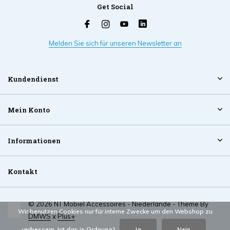
Get Social
Melden Sie sich für unseren Newsletter an
Kundendienst
Mein Konto
Informationen
Kontakt
© 2026 NT Mobiel Accessoires - Niederlande - Theme By
Wir benutzen Cookies nur für interne Zwecke um den Webshop zu
DMWS
x
Plus+
verbessern. Ist das in Ordnung?
Ja
Nein