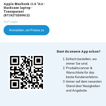
Apple Macbook 11.6 "Air -
Hardcase laptop -
Transparant
(8719273200612)
Auf Lager
Anmelden, um Preise zu
sehen
Hast du unsere App schon?
Einfach bestellen, wo
immer Sie sind.
Produktscanner &
Wunschliste für das
beste Kundenerlebnis.
Immer auf dem neuesten
Stand über Neuigkeiten
und Angebote.