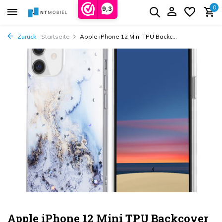
0
9,3
Zurück
Startseite
Apple iPhone 12 Mini TPU Backc...
Apple iPhone 12 Mini TPU Backcover