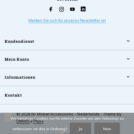
Melden Sie sich für unseren Newsletter an
Kundendienst
Mein Konto
Informationen
Kontakt
© 2026 NT Mobiel Accessoires - Niederlande - Theme By
Wir benutzen Cookies nur für interne Zwecke um den Webshop zu
DMWS
x
Plus+
verbessern. Ist das in Ordnung?
Ja
Nein