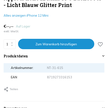
- Licht Blauw Glitter Print
Alles anzeigen iPhone 12 Mini
€--,--
Auf Lager
exkl. MwSt.
Zum Warenkorb hinzufügen
Produktdaten
Artikelnummer:
NT-31-615
EAN
8719273316153
Teilen