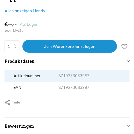
Alles anzeigen Handy
€--,--
Auf Lager
exkl. MwSt.
Zum Warenkorb hinzufügen
Produktdaten
Artikelnummer:
8719273083987
EAN
8719273083987
Teilen
Bewertungen