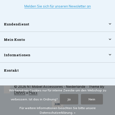
Melden Sie sich für unseren Newsletter an
Kundendienst
Mein Konto
Informationen
Kontakt
© 2026 NT Mobiel Accessoires - Niederlande - Theme By
Wir benutzen Cookies nur für interne Zwecke um den Webshop zu
DMWS
x
Plus+
verbessern. Ist das in Ordnung?
Ja
Nein
Für weitere Informationen beachten Sie bitte unsere
Datenschutzerklärung. »