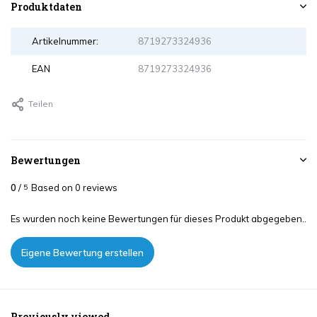
Produktdaten
Artikelnummer:
8719273324936
EAN
8719273324936
Teilen
Bewertungen
0
/
Based on 0 reviews
5
Es wurden noch keine Bewertungen für dieses Produkt abgegeben..
Eigene Bewertung erstellen
Previously viewed