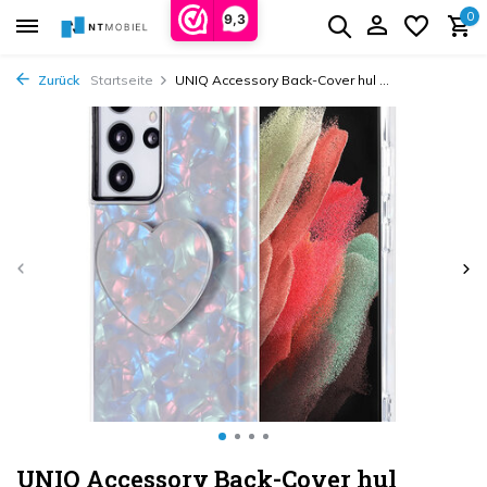
0
9,3
Zurück
Startseite
UNIQ Accessory Back-Cover hul ...
UNIQ Accessory Back-Cover hul