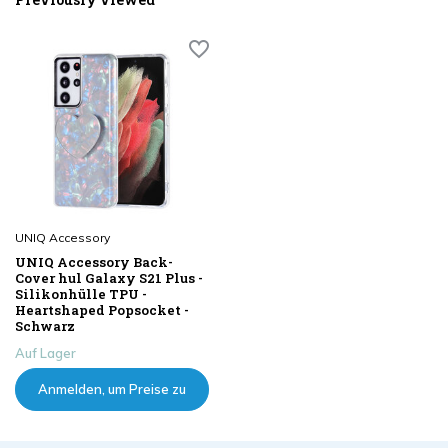
UNIQ Accessory
UNIQ Accessory Back-
Cover hul Galaxy S21 Plus -
Silikonhülle TPU -
Heartshaped Popsocket -
Schwarz
Auf Lager
Anmelden, um Preise zu
sehen