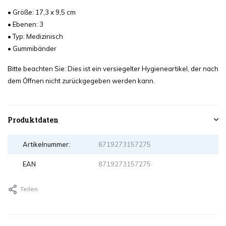
• Größe: 17,3 x 9,5 cm
• Ebenen: 3
• Typ: Medizinisch
• Gummibänder
Bitte beachten Sie: Dies ist ein versiegelter Hygieneartikel, der nach
dem Öffnen nicht zurückgegeben werden kann.
Produktdaten
Artikelnummer:
8719273157275
EAN
8719273157275
Teilen