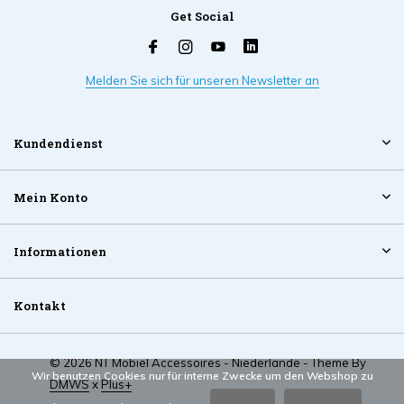
Get Social
Melden Sie sich für unseren Newsletter an
Kundendienst
Mein Konto
Informationen
Kontakt
© 2026 NT Mobiel Accessoires - Niederlande - Theme By
Wir benutzen Cookies nur für interne Zwecke um den Webshop zu
DMWS
x
Plus+