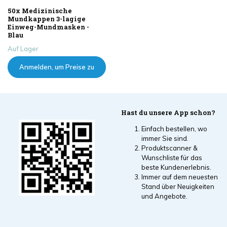
50x Medizinische
Mundkappen 3-lagige
Einweg-Mundmasken -
Blau
Auf Lager
Anmelden, um Preise zu
sehen
Hast du unsere App schon?
Einfach bestellen, wo
immer Sie sind.
Produktscanner &
Wunschliste für das
beste Kundenerlebnis.
Immer auf dem neuesten
Stand über Neuigkeiten
und Angebote.