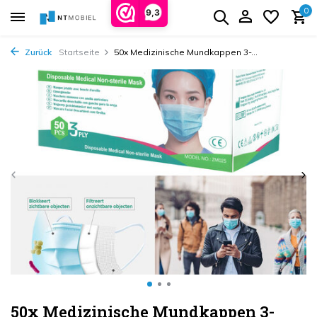
0
9,3
Zurück
Startseite
50x Medizinische Mundkappen 3-...
50x Medizinische Mundkappen 3-