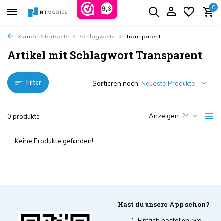
0
9,3
Zurück
Startseite
Schlagworte
Transparent
Artikel mit Schlagwort Transparent
Filter
Sortieren nach:
Anzeigen:
0 produkte
Keine Produkte gefunden!...
Hast du unsere App schon?
Einfach bestellen, wo