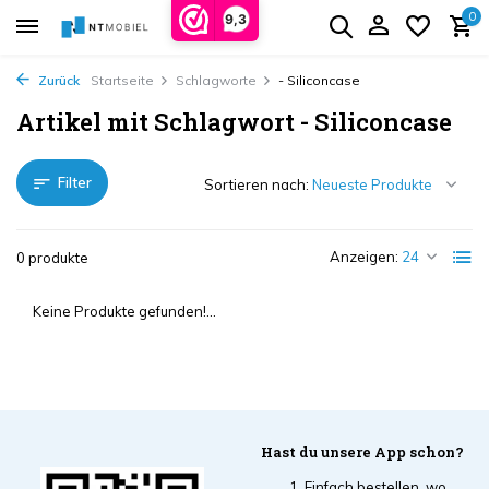
0
9,3
Zurück
Startseite
Schlagworte
- Siliconcase
Artikel mit Schlagwort - Siliconcase
Filter
Sortieren nach:
Anzeigen:
0 produkte
Keine Produkte gefunden!...
Hast du unsere App schon?
Einfach bestellen, wo