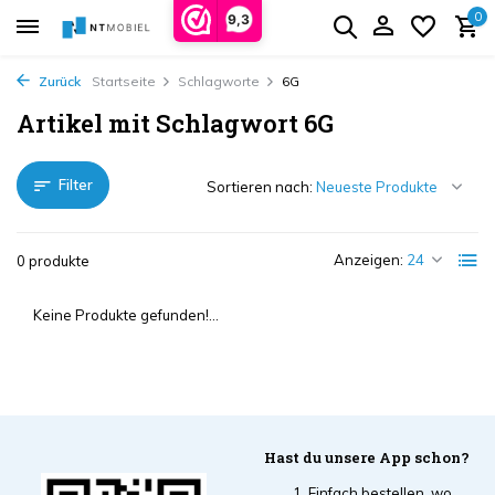
0
9,3
Zurück
Startseite
Schlagworte
6G
Artikel mit Schlagwort 6G
Filter
Sortieren nach:
Anzeigen:
0 produkte
Keine Produkte gefunden!...
Hast du unsere App schon?
Einfach bestellen, wo