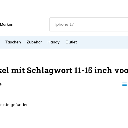
Marken
Taschen
Zubehor
Handy
Outlet
kel mit Schlagwort 11-15 inch voo
e
ukte gefunden!...