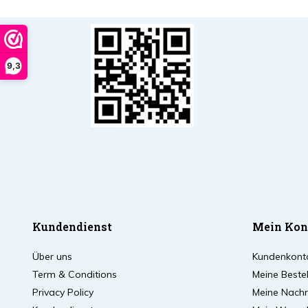
9,3
Kundendienst
Mein Kon
Über uns
Kundenkont
Term & Conditions
Meine Beste
Privacy Policy
Meine Nachri