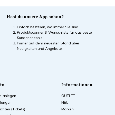
Hast du unsere App schon?
Einfach bestellen, wo immer Sie sind.
Produktscanner & Wunschliste für das beste
Kundenerlebnis.
Immer auf dem neuesten Stand über
Neuigkeiten und Angebote.
to
Informationen
o anlegen
OUTLET
llungen
NEU
chten (Tickets)
Marken