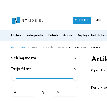
OUTLET
NEU
Hullen
Ladegerate
Kabels
Audio
Displayschutzfolien
Zurück
Startseite
Schlagworte
11-15 inch voor o.a. HP
Arti
Schlagworte
Prijs filter
0 produkt
Keine Prod
Bis