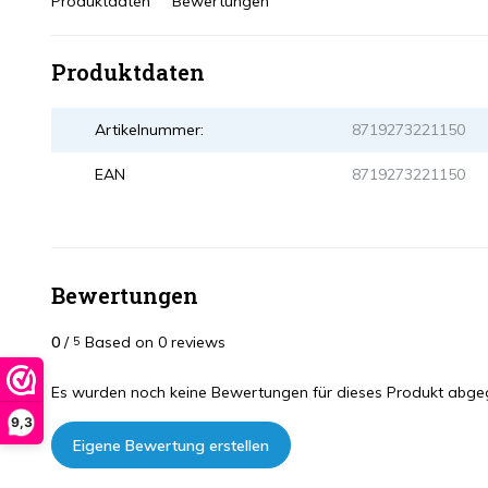
Produktdaten
Bewertungen
Produktdaten
Artikelnummer:
8719273221150
EAN
8719273221150
Bewertungen
0
/
Based on 0 reviews
5
Es wurden noch keine Bewertungen für dieses Produkt abge
9,3
Eigene Bewertung erstellen