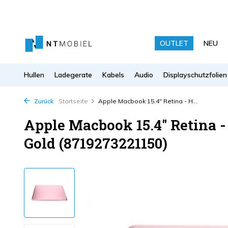
OUTLET
NEU
Hullen
Ladegerate
Kabels
Audio
Displayschutzfolien
Zurück
Startseite
Apple Macbook 15.4" Retina - H...
Apple Macbook 15.4" Retina -
Gold (8719273221150)