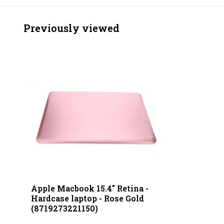
Previously viewed
Apple Macbook 15.4" Retina -
Hardcase laptop - Rose Gold
(8719273221150)
...