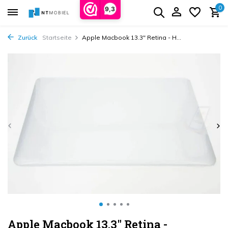
0
9,3
Zurück
Startseite
Apple Macbook 13.3" Retina - H...
Apple Macbook 13.3" Retina -