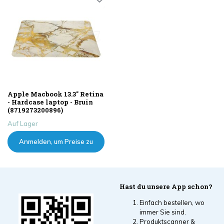
Apple Macbook 13.3" Retina
- Hardcase laptop - Bruin
(8719273200896)
Auf Lager
Anmelden, um Preise zu
sehen
Hast du unsere App schon?
Einfach bestellen, wo
immer Sie sind.
Produktscanner &