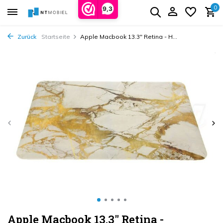
0
9,3
Zurück
Startseite
Apple Macbook 13.3" Retina - H...
Apple Macbook 13.3" Retina -