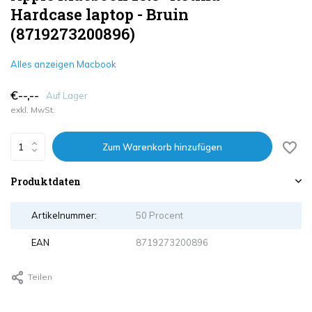
Hardcase laptop - Bruin
(8719273200896)
Alles anzeigen Macbook
€--,--
Auf Lager
exkl. MwSt.
Zum Warenkorb hinzufügen
Produktdaten
Artikelnummer:
50 Procent
EAN
8719273200896
Teilen