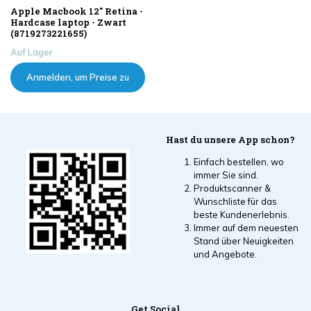
Apple Macbook 12" Retina -
Hardcase laptop - Zwart
(8719273221655)
Auf Lager
Anmelden, um Preise zu
sehen
Hast du unsere App schon?
Einfach bestellen, wo
immer Sie sind.
Produktscanner &
Wunschliste für das
beste Kundenerlebnis.
Immer auf dem neuesten
Stand über Neuigkeiten
und Angebote.
Get Social