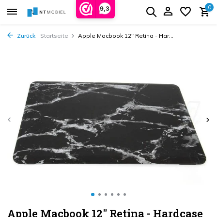
0
9,3
Zurück
Startseite
Apple Macbook 12" Retina - Har...
Apple Macbook 12" Retina - Hardcase