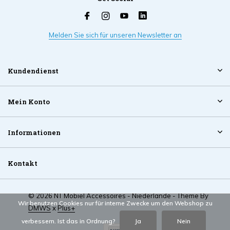
Melden Sie sich für unseren Newsletter an
Kundendienst
Mein Konto
Informationen
Kontakt
© 2026 NT Mobiel Accessoires - Niederlande - Theme By
Wir benutzen Cookies nur für interne Zwecke um den Webshop zu
DMWS
x
Plus+
verbessern. Ist das in Ordnung?
Ja
Nein