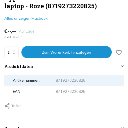
laptop - Roze (8719273220825)
Alles anzeigen Macbook
€--,--
Auf Lager
exkl. MwSt.
Zum Warenkorb hinzufügen
Produktdaten
Artikelnummer:
8719273220825
EAN
8719273220825
Teilen