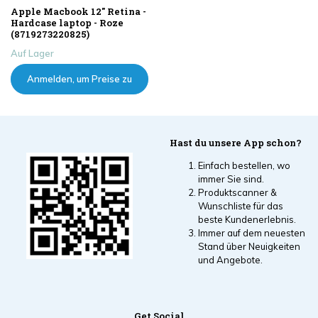
Apple Macbook 12" Retina -
Hardcase laptop - Roze
(8719273220825)
Auf Lager
Anmelden, um Preise zu
sehen
Hast du unsere App schon?
Einfach bestellen, wo
immer Sie sind.
Produktscanner &
Wunschliste für das
beste Kundenerlebnis.
Immer auf dem neuesten
Stand über Neuigkeiten
und Angebote.
Get Social