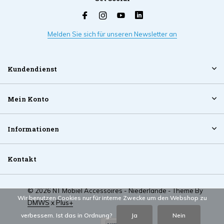
Melden Sie sich für unseren Newsletter an
Kundendienst
Mein Konto
Informationen
Kontakt
© 2026 NT Mobiel Accessoires - Niederlande - Theme By
Wir benutzen Cookies nur für interne Zwecke um den Webshop zu
DMWS
x
Plus+
verbessern. Ist das in Ordnung?
Ja
Nein