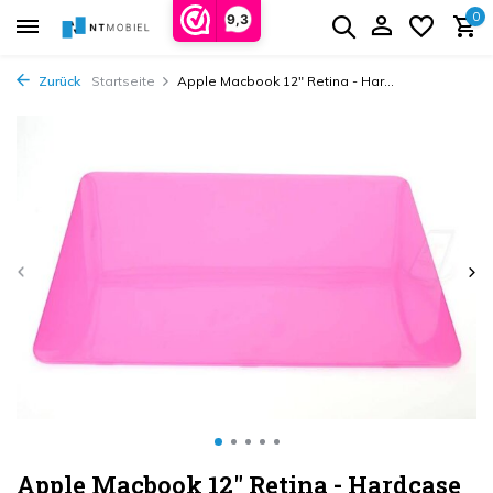
0
9,3
Zurück
Startseite
Apple Macbook 12" Retina - Har...
Apple Macbook 12" Retina - Hardcase