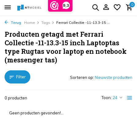
0
9,3
Terug
Home
Tags
Ferrari Collectie -11-13.3-15 ...
Producten getagd met Ferrari
Collectie -11-13.3-15 inch Laptoptas
type Rugtas voor laptop en notebook
(messenger tas)
Filter
Sorteren op:
Toon:
0 producten
Geen producten gevonden!...