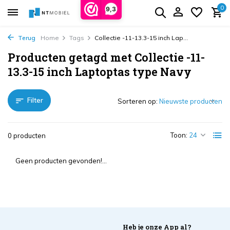
0
9,3
Terug
Home
Tags
Collectie -11-13.3-15 inch Lap...
Producten getagd met Collectie -11-
13.3-15 inch Laptoptas type Navy
Filter
Sorteren op:
Toon:
0 producten
Geen producten gevonden!...
Heb je onze App al?